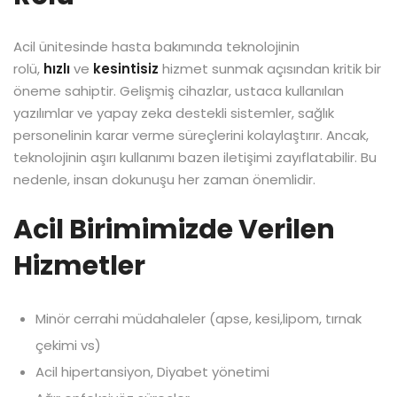
Acil ünitesinde hasta bakımında teknolojinin
rolü,
hızlı
ve
kesintisiz
hizmet sunmak açısından kritik bir
öneme sahiptir. Gelişmiş cihazlar, ustaca kullanılan
yazılımlar ve yapay zeka destekli sistemler, sağlık
personelinin karar verme süreçlerini kolaylaştırır. Ancak,
teknolojinin aşırı kullanımı bazen iletişimi zayıflatabilir. Bu
nedenle, insan dokunuşu her zaman önemlidir.
Acil Birimimizde Verilen
Hizmetler
Minör cerrahi müdahaleler (apse, kesi,lipom, tırnak
çekimi vs)
Acil hipertansiyon, Diyabet yönetimi