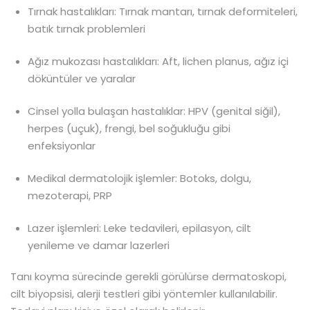
Tırnak hastalıkları: Tırnak mantarı, tırnak deformiteleri,
batık tırnak problemleri
Ağız mukozası hastalıkları: Aft, lichen planus, ağız içi
döküntüler ve yaralar
Cinsel yolla bulaşan hastalıklar: HPV (genital siğil),
herpes (uçuk), frengi, bel soğukluğu gibi
enfeksiyonlar
Medikal dermatolojik işlemler: Botoks, dolgu,
mezoterapi, PRP
Lazer işlemleri: Leke tedavileri, epilasyon, cilt
yenileme ve damar lazerleri
Tanı koyma sürecinde gerekli görülürse dermatoskopi,
cilt biyopsisi, alerji testleri gibi yöntemler kullanılabilir.